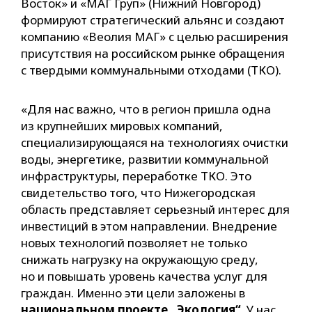
Восток» и «МАГ Груп» (Нижний Новгород)
формируют стратегический альянс и создают
компанию «Веолия МАГ» с целью расширения
присутствия на российском рынке обращения
с твердыми коммунальными отходами (ТКО).
«Для нас важно, что в регион пришла одна
из крупнейших мировых компаний,
специализирующаяся на технологиях очистки
воды, энергетике, развитии коммунальной
инфраструктуры, переработке ТКО. Это
свидетельство того, что Нижегородская
область представляет серьезный интерес для
инвестиций в этом направлении. Внедрение
новых технологий позволяет не только
снижать нагрузку на окружающую среду,
но и повышать уровень качества услуг для
граждан. Именно эти цели заложены в
национальном проекте „Экология“
. У нас